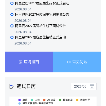
阿里巴巴2027届应届生招聘正式启动
2026.08.04
阿里巴巴2027届应届生招聘笔试公告
2026.08.04
阿里云2027届管培生线下面试公告
2026.08.04
阿里星2027届应届生招聘正式启动
2026.08.04
应聘指南
常见问题
笔试日历