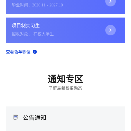
毕业时间：2026.11 - 2027.10
项目制实习生
招收对象： 在校大学生
查看瓴羊职位
通知专区
了解最新校招动态
公告通知